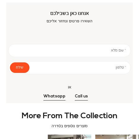
אנחנו כאן בשבילכם
השאירו פרטים ונחזור אליכם
* שם מלא
שלח
* טלפון
או
Whatsapp
Call us
More From The Collection
מוצרים נוספים בסדרה