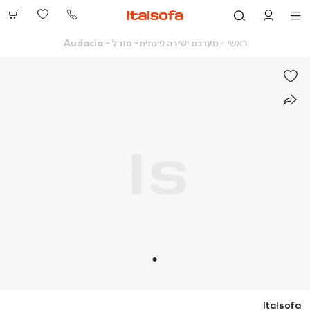
073-
2390991
ראשי
מערכת
ראשי
מערכת ישיבה פינתית- מודל - Audacia
ישיבה
פינתית-
מודל
-
Audacia
Italsofa