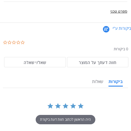
מפרט טכני
ביקורות ע"י
.0
ar
0 ביקורות
ng
חווה דעתך על המוצר
שאל/י שאלה
ביקורות
שאלות
היה הראשון לכתוב חוות דעת ביקורת