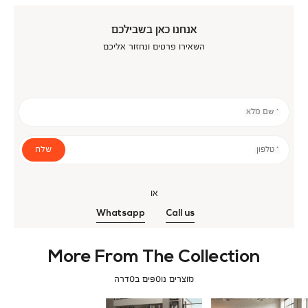
אנחנו כאן בשבילכם
השאירו פרטים ונחזור אליכם
* שם מלא
שלח
* טלפון
או
Whatsapp
Call us
More From The Collection
מוצרים נוספים בסדרה