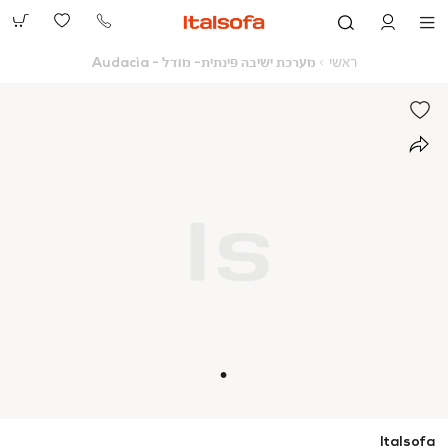
073-
2390991
ראשי
מערכת
ראשי
מערכת ישיבה פינתית- מודל - Audacia
ישיבה
פינתית-
מודל
-
Audacia
Italsofa