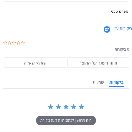
מפרט טכני
ביקורות ע"י
.0
ar
0 ביקורות
ng
חווה דעתך על המוצר
שאל/י שאלה
ביקורות
שאלות
היה הראשון לכתוב חוות דעת ביקורת