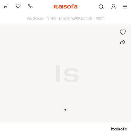
073-
2390991
ראשי
מערכת
ראשי
מערכת ישיבה פינתית- מודל - Audacia
ישיבה
פינתית-
מודל
-
Audacia
Italsofa