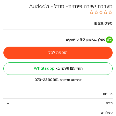
מערכת ישיבה פינתית- מודל - Audacia
0.0
star
rating
החל
29,090 ₪
מ
-
אצלך בבית
תוך
90
ימי עסקים
הוספה לסל
התייעצו איתנו ב-
Whatsapp
לרכישה טלפונית 073-2390991
אחריות
מידה
משלוחים