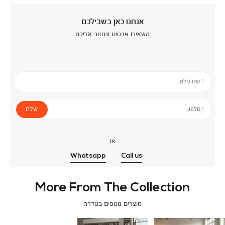
אנחנו כאן בשבילכם
השאירו פרטים ונחזור אליכם
* שם מלא
שלח
* טלפון
או
Whatsapp
Call us
More From The Collection
מוצרים נוספים בסדרה