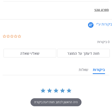
מפרט טכני
ביקורות ע"י
.0
ar
0 ביקורות
ng
חווה דעתך על המוצר
שאל/י שאלה
ביקורות
שאלות
היה הראשון לכתוב חוות דעת ביקורת