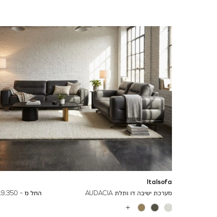
Italsofa
To
27,260 ₪
מערכת ישיבה דו ותלת AUDACIA
החל מ -
19,350 ₪
עוד