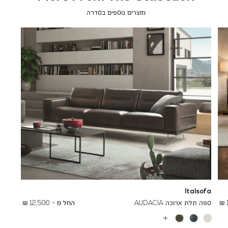
מוצרים נוספים בסדרה
Italsofa
To
16,470 ₪
ספה תלת ארוכה AUDACIA
החל מ -
12,500 ₪
עוד