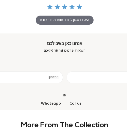
היה הראשון לכתוב חוות דעת ביקורת
אנחנו כאן בשבילכם
השאירו פרטים ונחזור אליכם
* טלפון
או
Whatsapp
Call us
More From The Collection