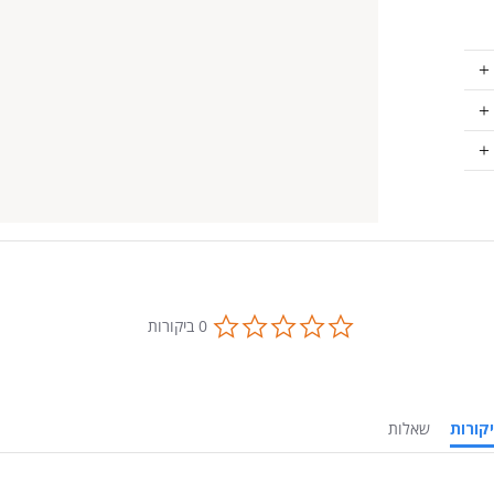
0.0
0 ביקורות
star
rating
ביקורות
שאלות