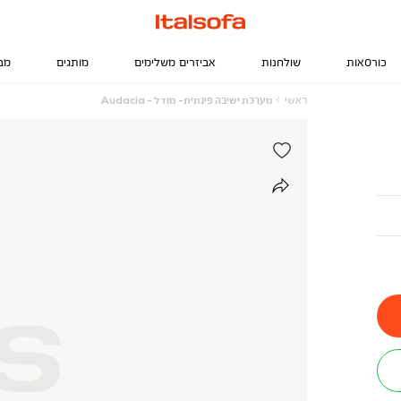
כורסאות
שולחנות
אביזרים משלימים
מותגים
מב
ראשי
מערכת
ראשי
מערכת ישיבה פינתית- מודל - Audacia
ישיבה
פינתית-
מודל
-
Audacia