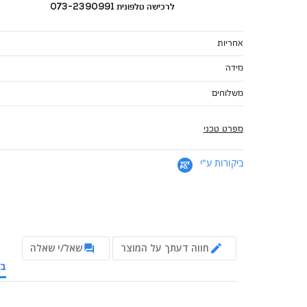
לרכישה טלפונית 073-2390991
אחריות
מידה
משלוחים
מפרט טכני
ביקורות ע"י
חווה דעתך על המוצר
שאל/י שאלה