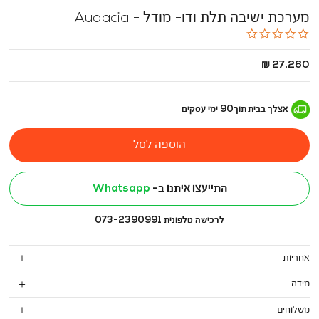
מערכת ישיבה תלת ודו- מודל - Audacia
0.0
star
rating
החל
27,260 ₪
מ
-
אצלך בבית
תוך
90
ימי עסקים
הוספה לסל
התייעצו איתנו ב-
Whatsapp
לרכישה טלפונית 073-2390991
אחריות
מידה
משלוחים