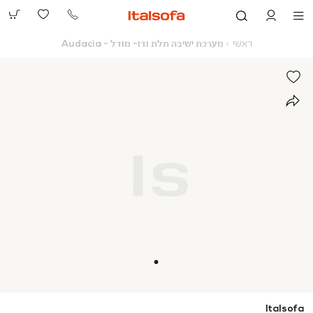
073-
2390991
ראשי
מערכת
ראשי
מערכת ישיבה תלת ודו- מודל - Audacia
ישיבה
תלת
ודו-
מודל
-
Audacia
Italsofa