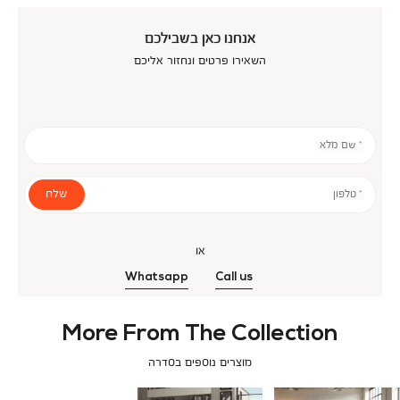
אנחנו כאן בשבילכם
השאירו פרטים ונחזור אליכם
* שם מלא
שלח
* טלפון
או
Whatsapp
Call us
More From The Collection
מוצרים נוספים בסדרה