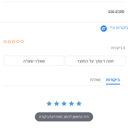
מפרט טכני
ביקורות ע"י
.0
ar
0 ביקורות
ng
חווה דעתך על המוצר
שאל/י שאלה
ביקורות
שאלות
היה הראשון לכתוב חוות דעת ביקורת