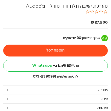
מערכת ישיבה תלת ודו- מודל - Audacia
0.0
star
rating
החל
27,260 ₪
מ
-
אצלך בבית
תוך
90
ימי עסקים
הוספה לסל
התייעצו איתנו ב-
Whatsapp
לרכישה טלפונית 073-2390991
אחריות
מידה
משלוחים