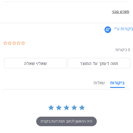
מפרט טכני
ביקורות ע"י
.0
ar
0 ביקורות
ng
חווה דעתך על המוצר
שאל/י שאלה
ביקורות
שאלות
היה הראשון לכתוב חוות דעת ביקורת