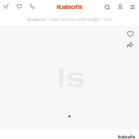
073-
2390991
ראשי
מערכת
ראשי
מערכת ישיבה תלת ודו- מודל - Audacia
ישיבה
תלת
ודו-
מודל
-
Audacia
Italsofa