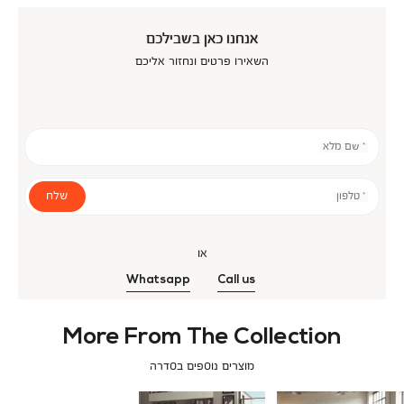
אנחנו כאן בשבילכם
השאירו פרטים ונחזור אליכם
* שם מלא
שלח
* טלפון
או
Whatsapp
Call us
More From The Collection
מוצרים נוספים בסדרה