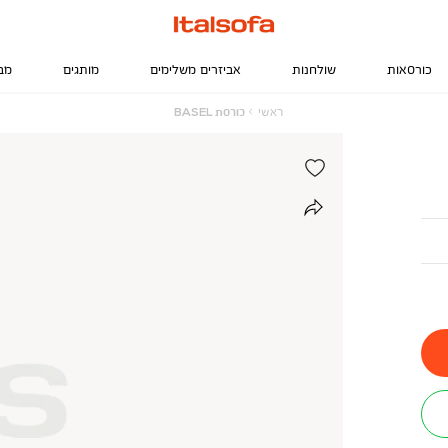
כורסאות
שולחנות
אביזרים משלימים
מותגים
מב
ראשי
כורסת
ראשי
כורסת BASEL
BASEL