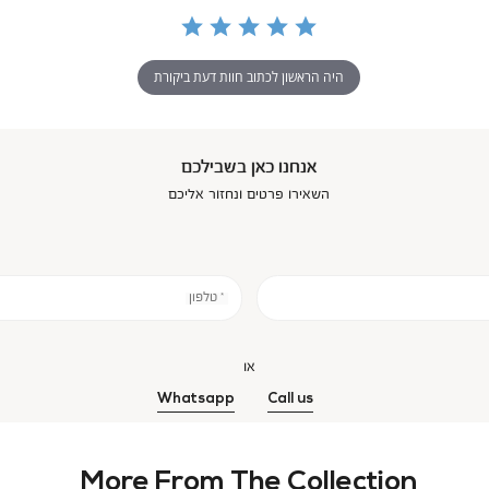
היה הראשון לכתוב חוות דעת ביקורת
אנחנו כאן בשבילכם
השאירו פרטים ונחזור אליכם
* טלפון
או
Whatsapp
Call us
More From The Collection