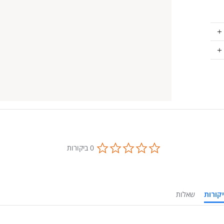
0.0
0 ביקורות
star
rating
ביקורות
שאלות