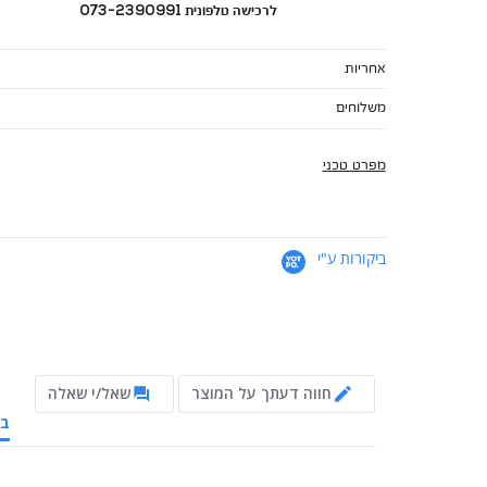
לרכישה טלפונית 073-2390991
אחריות
משלוחים
מפרט טכני
ביקורות ע"י
חווה דעתך על המוצר
שאל/י שאלה