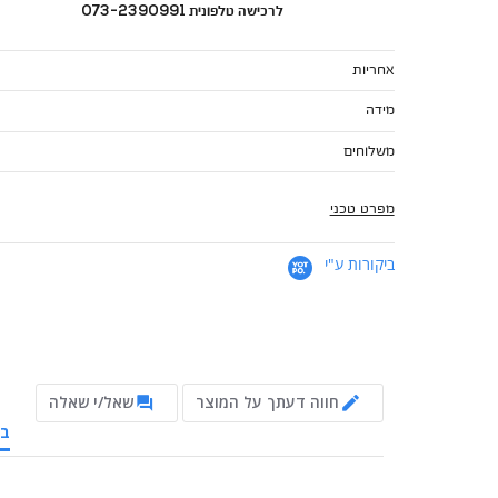
לרכישה טלפונית 073-2390991
אחריות
מידה
משלוחים
מפרט טכני
ביקורות ע"י
חווה דעתך על המוצר
שאל/י שאלה