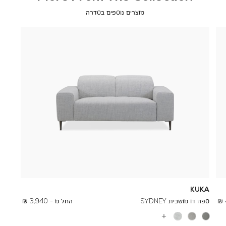
מוצרים נוספים בסדרה
KUKA
To
6,950 ₪
ספה דו מושבית SYDNEY
החל מ -
3,940 ₪
עוד