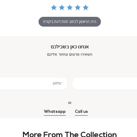
היה הראשון לכתוב חוות דעת ביקורת
אנחנו כאן בשבילכם
השאירו פרטים ונחזור אליכם
* טלפון
או
Whatsapp
Call us
More From The Collection