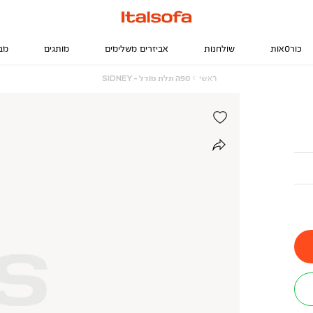
כורסאות
שולחנות
אביזרים משלימים
מותגים
מב
ראשי
ספה
ראשי
ספה תלת מודל - SIDNEY
תלת
מודל
-
SIDNEY