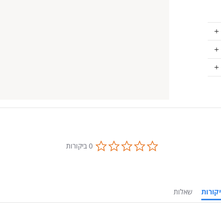
0.0
0 ביקורות
star
rating
ביקורות
שאלות