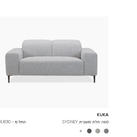
KUKA
To
8,210 ₪
ספה תלת מושבית SYDNEY
החל מ -
4,830 ₪
עוד