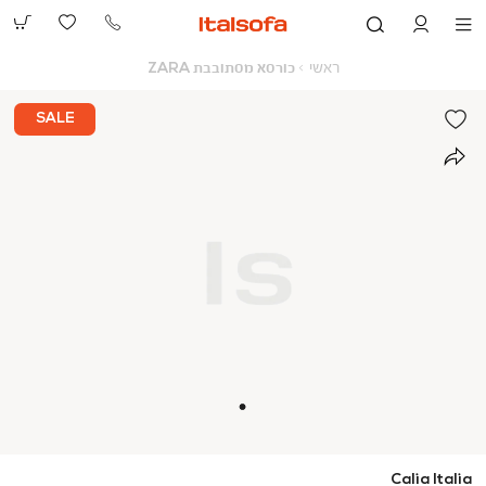
073-
2390991
ראשי
כורסא
ראשי
כורסא מסתובבת ZARA
מסתובבת
ZARA
SALE
Calia Italia