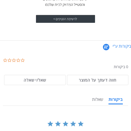
ביקורות ע"י
.0
ar
0 ביקורות
ng
חווה דעתך על המוצר
שאל/י שאלה
ביקורות
שאלות