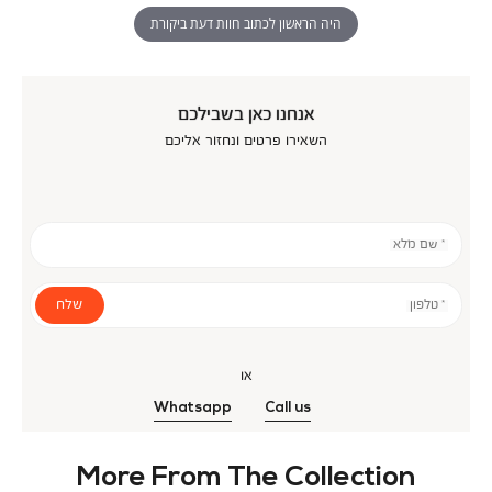
היה הראשון לכתוב חוות דעת ביקורת
אנחנו כאן בשבילכם
השאירו פרטים ונחזור אליכם
* שם מלא
שלח
* טלפון
או
Whatsapp
Call us
More From The Collection