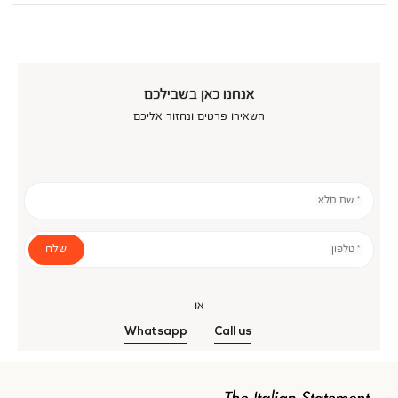
אנחנו כאן בשבילכם
השאירו פרטים ונחזור אליכם
* שם מלא
שלח
* טלפון
או
Whatsapp
Call us
אנר
כנולוגיה