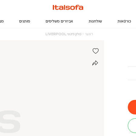
כורסאות
שולחנות
אביזרים משלימים
מותגים
מב
ראשי
סלון
ראשי
סלון פינתי LIVERPOOL
פינתי
LIVERPOOL