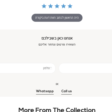
היה הראשון לכתוב חוות דעת ביקורת
אנחנו כאן בשבילכם
השאירו פרטים ונחזור אליכם
* טלפון
או
Whatsapp
Call us
More From The Collection