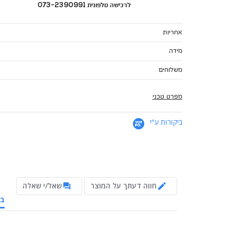
לרכישה טלפונית 073-2390991
אחריות
מידה
משלוחים
מפרט טכני
ביקורות ע"י
חווה דעתך על המוצר
שאל/י שאלה