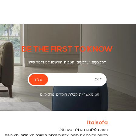
BE THE FIRST TO KNOW
למבצעים, עידכונים והטבות הירשמו לניוזלטר שלנו
שלח
דואל
אני מאשר/ת קבלת חומרים פרסומיים
Italsofa
רשת הסלונים הגדולה בישראל,
מביאה אליכם את מיטב יצרני מערכות הישיבה מאיטליה ומאירופה,