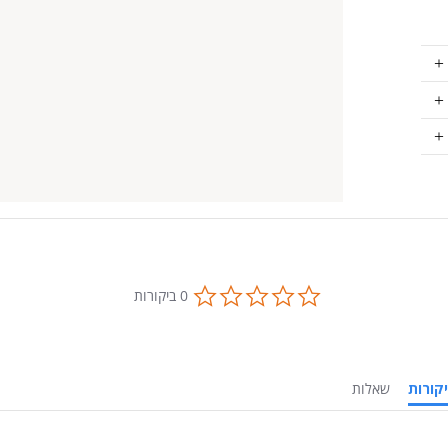
0.0
0 ביקורות
star
rating
ביקורות
שאלות