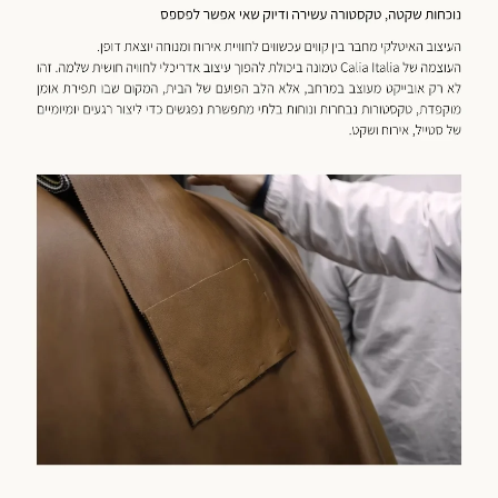
וצר
(59