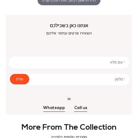
היה הראשון לכתוב חוות דעת ביקורת
אנחנו כאן בשבילכם
השאירו פרטים ונחזור אליכם
* שם מלא
שלח
* טלפון
או
Whatsapp
Call us
More From The Collection
מוצרים נוספים בסדרה