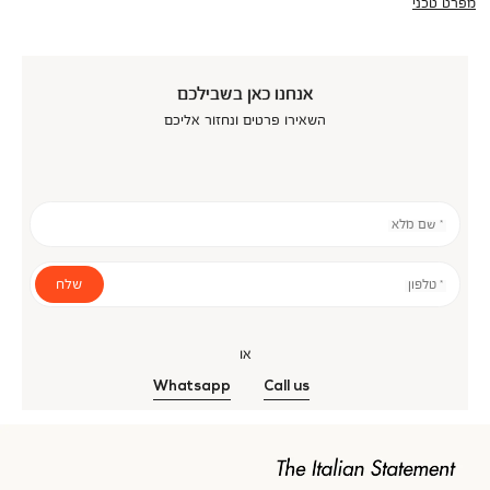
מפרט טכני
אנחנו כאן בשבילכם
השאירו פרטים ונחזור אליכם
* שם מלא
שלח
* טלפון
או
Whatsapp
Call us
אנר
כנולוגיה
מוד