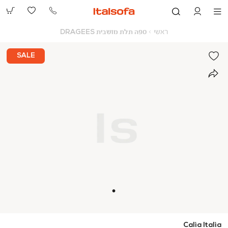
073-
2390991
ראשי
ספה
ראשי
ספה תלת מושבית DRAGEES
תלת
מושבית
DRAGEES
SALE
Calia Italia