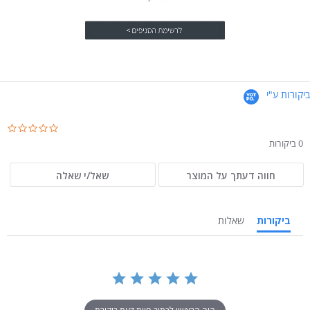
ביקורות ע"י
.0
ar
0 ביקורות
ng
חווה דעתך על המוצר
שאל/י שאלה
ביקורות
שאלות