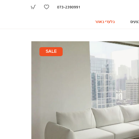
073-2390991
צעים
בלעדי באתר
SALE