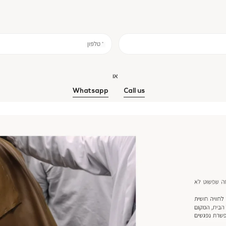
* טלפון
או
Whatsapp
Call us