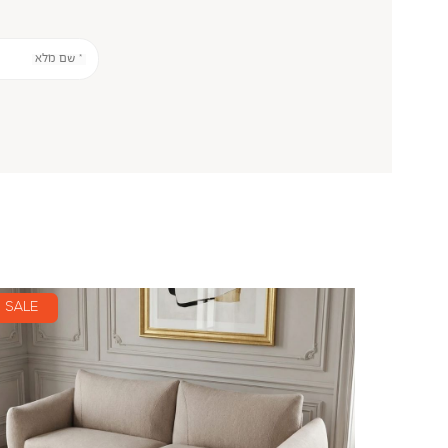
* שם מלא
SALE