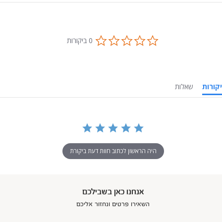
0.0
0 ביקורות
star
rating
ביקורות
שאלות
היה הראשון לכתוב חוות דעת ביקורת
אנחנו כאן בשבילכם
השאירו פרטים ונחזור אליכם