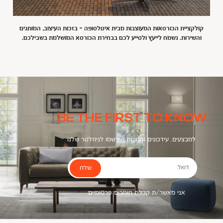
קולקציית הכורסאות המעוצבות מבית איטלסופה - בזכות העיצוב, המותגים
והשירות. נשמח לייעץ ולסייע לכם בבחירת הכורסא המושלמת בשבילכם.
BE THE FIRST TO KNOW
למבצעים, עידכונים והטבות הירשמו לניוזלטר שלנו
שלח
דואל
אני מאשר/ת קבלת חומרים פרסומיים