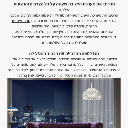
תרכיבו את מערכת הישיבה שעונה על כל הצרכים והרצונות
שלכם
הרכיבו את מערכת הישיבה מיחידות מודולריות שמותאמות לצרכים שלכם.
אם אתם אוהבים לארח, תבחרו בספה מרכזית ארוכה או ב
ספה פינתית
מרווחת, ולצידה שלבו כורסאות יחיד והדומים.
אם אתם אוהבים את האינטימיות, אין יותר כיף מלהצטופף על ספה
דו-מושבית המתאימה כתוספת לכל מערכת ישיבה. אם תבחרו בשזלונג
תוכלו להנות מכל העולמות יחד.
תנו לספה המרכזית את הכבוד המגיע לה
שזלונג, ספה פינתית או אורכית מרכזית, מומלץ להציב אל מול קיר אליו
נשואות העיניים, בדרך כלל מדובר בקיר הטלוויזיה. אם אתם מוותרים על
הישיבה מול הטלוויזיה, רצוי להציב את הספה המרכזית בסמוך לקיר כח, כזה
שקיבל עיצוב מיוחד ושונה משאר קירות הבית ומייצר עניין בחלל.