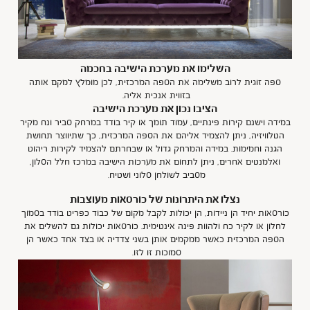
השלימו את מערכת הישיבה בחכמה
ספה זוגית לרוב משלימה את הספה המרכזית, לכן מומלץ למקם אותה
בזווית אנכית אליה.
הציבו נכון את מערכת הישיבה
במידה וישנם קירות פינתיים, עמוד תומך או קיר בודד במרחק סביר ונח מקיר
הטלוויזיה, ניתן להצמיד אליהם את הספה המרכזית, כך שתיווצר תחושת
הגנה וחמימות. במידה והמרחק גדול או שבחרתם להצמיד לקירות ריהוט
ואלמנטים אחרים, ניתן לתחום את מערכות הישיבה במרכז חלל הסלון,
מסביב לשולחן סלוני ושטיח.
נצלו את היתרונות של כורסאות מעוצבות
כורסאות יחיד הן ניידות, הן יכולות לקבל מקום של כבוד כפריט בודד בסמוך
לחלון או לקיר כח ולהוות פינה אינטימית. כורסאות יכולות גם להשלים את
הספה המרכזית כאשר ממקמים אותן בשני צדדיה או בצד אחד כאשר הן
סמוכות זו לזו.